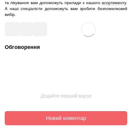
та лікування вам допоможуть прилади з нашого
асортименту
.
А наші спеціалісти допоможуть вам зробити безпомилковий
вибір.
Обговорення
Додайте перший відгук
Новий коментар