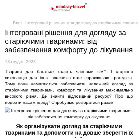
Блог
Інтегровані рішення для догляду за старіючими тварин
Інтегровані рішення для догляду за
старіючими тваринами: від
забезпечення комфорту до лікування
13 грудня 2023
Тварини для багатьох стають членами сім'ї. І старіння
вихованців для їхніх власників стає справжньою трагедією.
Тому вони намагаються забезпечити належний догляд за
старіючими тваринами, комфорт та лікування максимально
високого рівня. Де знайти відповідний ресурс? Про що
подбати насамперед? Спробуймо розібратися разом.
Як організувати догляд за старіючими
тваринами та допомогти на довше зберегти їх