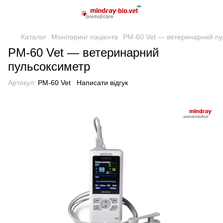
Каталог
Моніторинг пацієнта
PM-60 Vet — ветеринарний п
PM-60 Vet — ветеринарний
пульсоксиметр
Артикул:
PM-60 Vet
Написати відгук