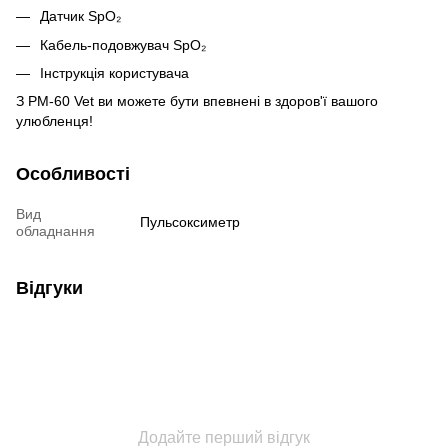
Датчик SpO₂
Кабель-подовжувач SpO₂
Інструкція користувача
З PM-60 Vet ви можете бути впевнені в здоров'ї вашого
улюбленця!
Особливості
Вид
Пульсоксиметр
обладнання
Відгуки
Додайте перший відгук