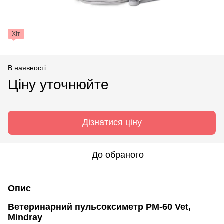
Хіт
В наявності
Ціну уточнюйте
Дізнатися ціну
До обраного
Опис
Ветеринарний пульсоксиметр PM-60 Vet,
Mindray