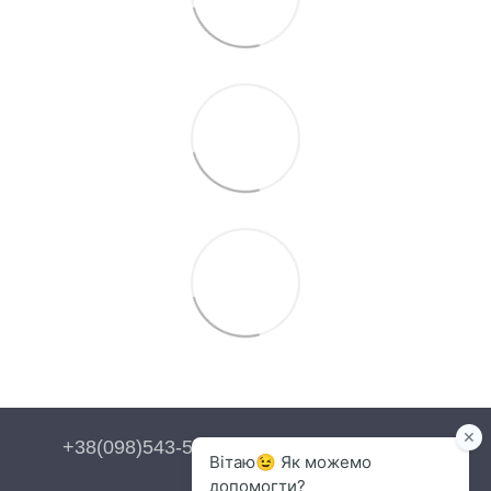
+38(098)543-54-54
+38(093)543-54-54
Контакти