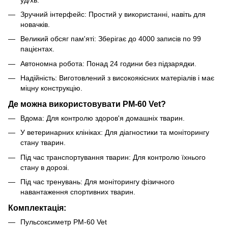
Зручний інтерфейс: Простий у використанні, навіть для
новачків.
Великий обсяг пам'яті: Зберігає до 4000 записів по 99
пацієнтах.
Автономна робота: Понад 24 години без підзарядки.
Надійність: Виготовлений з високоякісних матеріалів і має
міцну конструкцію.
Де можна використовувати PM-60 Vet?
Вдома: Для контролю здоров'я домашніх тварин.
У ветеринарних клініках: Для діагностики та моніторингу
стану тварин.
Під час транспортування тварин: Для контролю їхнього
стану в дорозі.
Під час тренувань: Для моніторингу фізичного
навантаження спортивних тварин.
Комплектація:
Пульсоксиметр PM-60 Vet