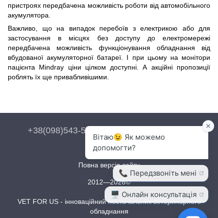
пристроях передбачена можливість роботи від автомобільного
акумулятора.
Важливо, що на випадок перебоїв з електрикою або для
застосування в місцях без доступу до електромережі
передбачена можливість функціонування обладнання від
вбудованої акумуляторної батареї. І при цьому на монітори
пацієнта Mindray ціни цілком доступні. А акційні пропозиції
роблять їх ще привабливішими.
+38(098)543-54-54
+38(093)543-54-54
Контакти
Повна версія сайту
2012—2026©
VET FOR US - інноваційний постачальник ветеринарного
обладнання