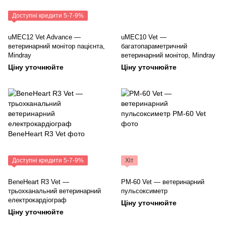
Доступні кредити 5-7-9%
uMEC12 Vet Advance —
uMEC10 Vet —
ветеринарний монітор пацієнта,
багатопараметричний
Mindray
ветеринарний монітор, Mindray
Ціну уточнюйте
Ціну уточнюйте
Доступні кредити 5-7-9%
Хіт
BeneHeart R3 Vet —
PM-60 Vet — ветеринарний
трьохканальний ветеринарний
пульсоксиметр
електрокардіограф
Ціну уточнюйте
Ціну уточнюйте