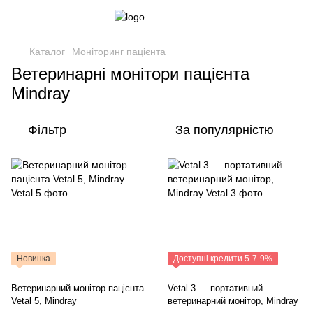
Каталог
Моніторинг пацієнта
Ветеринарні монітори пацієнта
Mindray
Фільтр
За популярністю
Новинка
Доступні кредити 5-7-9%
Ветеринарний монітор пацієнта
Vetal 3 — портативний
Vetal 5, Mindray
ветеринарний монітор, Mindray