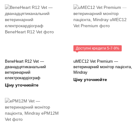
Доступні кредити 5-7-9%
BeneHeart R12 Vet —
uMEC12 Vet Premium —
дванадцятиканальний
ветеринарний монітор пацієнта,
ветеринарний
Mindray
електрокардіограф
Ціну уточнюйте
Ціну уточнюйте