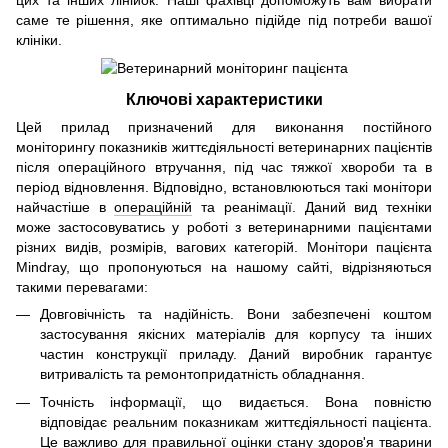
саме те рішення, яке оптимально підійде під потреби вашої
клініки.
Ключові характеристики
Цей прилад призначений для виконання постійного
моніторингу показників життєдіяльності ветеринарних пацієнтів
після операційного втручання, під час тяжкої хвороби та в
період відновлення. Відповідно, встановлюються такі монітори
найчастіше в
операційній
та реанімації. Даний вид техніки
може застосовуватись у роботі з ветеринарними пацієнтами
різних видів, розмірів, вагових категорій. Монітори пацієнта
Mindray, що пропонуються на нашому сайті, відрізняються
такими перевагами:
Довговічність та надійність. Вони забезпечені коштом
застосування якісних матеріалів для корпусу та інших
частин конструкції приладу. Даний виробник гарантує
витривалість та ремонтопридатність обладнання.
Точність інформації, що видається. Вона повністю
відповідає реальним показникам життєдіяльності пацієнта.
Це важливо для правильної оцінки стану здоров'я тварини