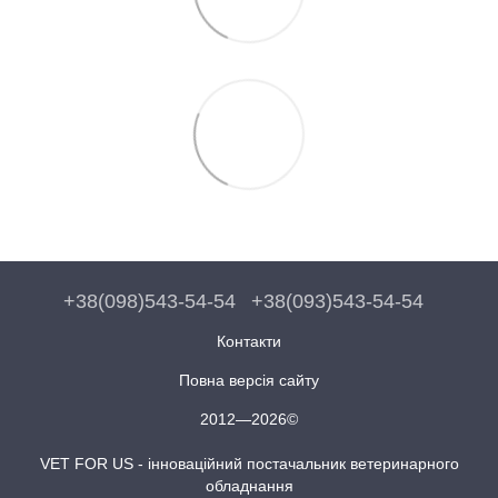
+38(098)543-54-54
+38(093)543-54-54
Контакти
Повна версія сайту
2012—2026©
VET FOR US - інноваційний постачальник ветеринарного
обладнання