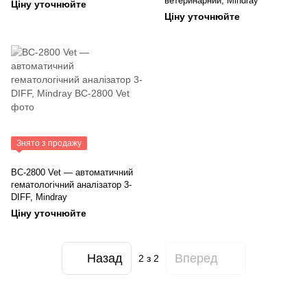
ветеринарний, Mindray
Ціну уточнюйте
Ціну уточнюйте
Знято з продажу
BC-2800 Vet — автоматичний
гематологічний аналізатор 3-
DIFF, Mindray
Ціну уточнюйте
Назад
Вперед
2
з 2