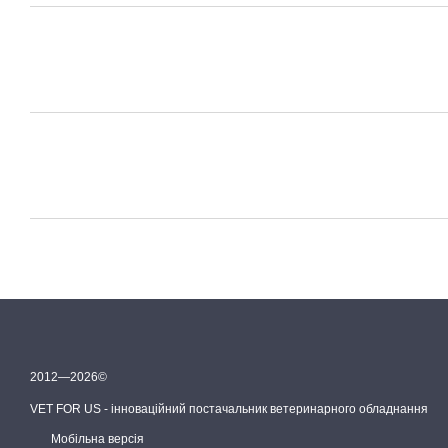
2012—2026©
VET FOR US - інноваційний постачальник ветеринарного обладнання
Мобільна версія