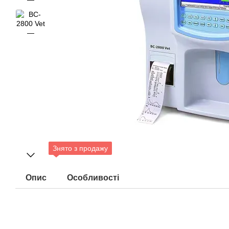
Знято з продажу
Опис
Особливості