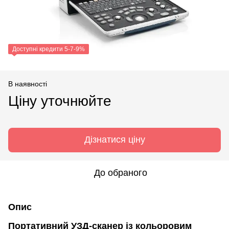
Доступні кредити 5-7-9%
В наявності
Ціну уточнюйте
Дізнатися ціну
До обраного
Опис
Портативний УЗД-сканер із кольоровим