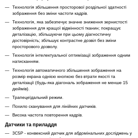
Технологія збільшення просторової роздільної здатності
зображення без зміни частоти кадрів.
Технологія, яка забезпечує значне зниження зернистості
зображення для кращої відмінності тканин; покращує
деталізацію, збільшуючи при цьому діагностичну
достовірність; збільшує контрастне дозвіл без зміни
просторового дозволу.
Технологія інтелектуальної оптимізації зображення одним
натисканням.
Технологія автоматичного збільшення зображення на
розмір екрана однією кнопкою без втрати якості та
деталізації (будь-яка діагональ зображення не менше 15
дюймів).
Трапецеїдальний режим.
Похило сканування для лінійних датчиків.
Висока частота повторення кадрів.
Датчики та приладдя
3C5P - конвексний датчик для абдомінальних досліджень у