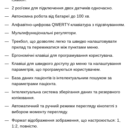
2 роз'єми для підключення двох датчиків одночасно.
Автономна робота від батареї до 100 хв.
Алфавітно-цифрова QWERTY-клавіатура з підсвічуванням.
Мультифункціональні регулятори.
Трекбол, що дозволяє легко та швидко налаштовувати
прилад та перемикатися між пунктами меню.
Ергономічні клавіші для програмування користувача.
Клавіші для швидкого доступу до меню та налаштування
параметрів, що програмуються користувачем.
База даних пацієнтів із інтелектуальним пошуком за
параметрами пацієнта.
Інтелектуальна система зберігання даних та резервного
копіювання.
Автоматичний та ручний режими перегляду кінопетлі з
вибором моменту перегляду.
Формат відображення зображення, що настроюється: 1,
1:2, повністю.