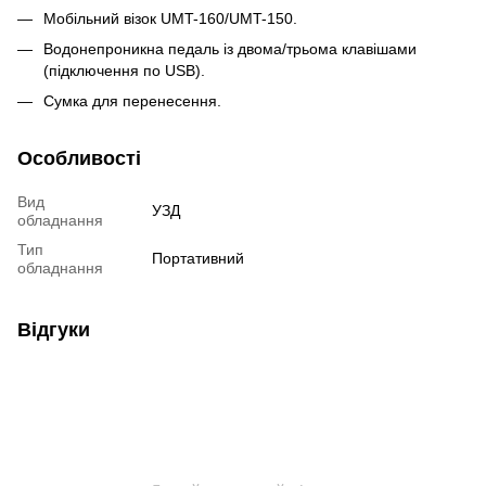
Мобільний візок UMT-160/UMT-150.
Водонепроникна педаль із двома/трьома клавішами
(підключення по USB).
Сумка для перенесення.
Особливості
Вид
УЗД
обладнання
Тип
Портативний
обладнання
Відгуки