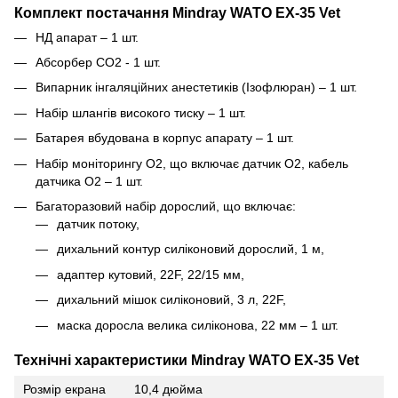
Комплект постачання Mindray WATO EX-35 Vet
НД апарат – 1 шт.
Абсорбер СО2 - 1 шт.
Випарник інгаляційних анестетиків (Ізофлюран) – 1 шт.
Набір шлангів високого тиску – 1 шт.
Батарея вбудована в корпус апарату – 1 шт.
Набір моніторингу О2, що включає датчик О2, кабель
датчика О2 – 1 шт.
Багаторазовий набір дорослий, що включає:
датчик потоку,
дихальний контур силіконовий дорослий, 1 м,
адаптер кутовий, 22F, 22/15 мм,
дихальний мішок силіконовий, 3 л, 22F,
маска доросла велика силіконова, 22 мм – 1 шт.
Технічні характеристики Mindray WATO EX-35 Vet
Розмір екрана
10,4 дюйма