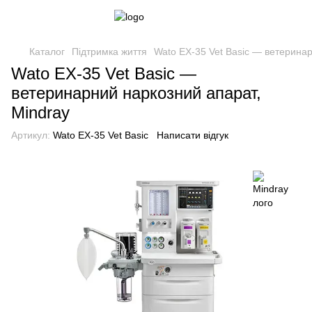
Каталог
Підтримка життя
Wato EX-35 Vet Basic — ветеринар
Wato EX-35 Vet Basic —
ветеринарний наркозний апарат,
Mindray
Артикул:
Wato EX-35 Vet Basic
Написати відгук