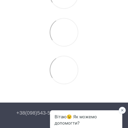
+38(098)543-54-54
+38(093)543-54-54
Контакти