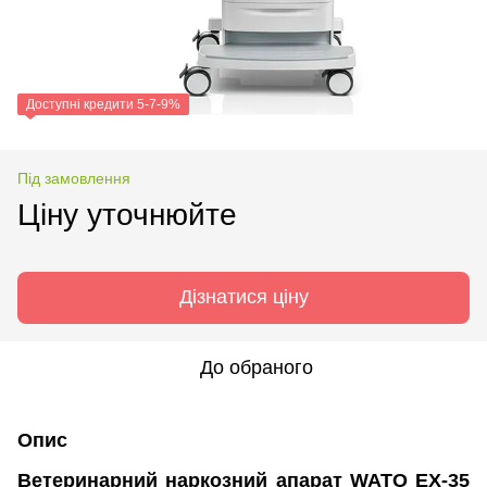
Доступні кредити 5-7-9%
Під замовлення
Ціну уточнюйте
Дізнатися ціну
До обраного
Опис
Ветеринарний наркозний апарат WATO EX-35