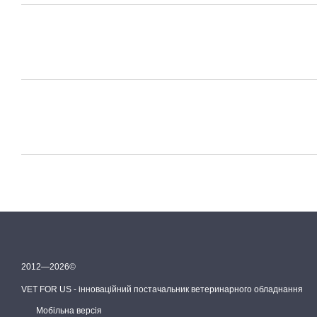
2012—2026©
VET FOR US - інноваційний постачальник ветеринарного обладнання
Мобільна версія