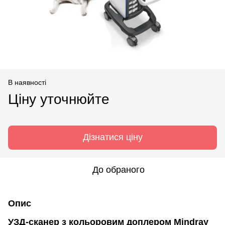
В наявності
Ціну уточнюйте
Дізнатися ціну
До обраного
Опис
УЗД-сканер з кольоровим доплером Mindray