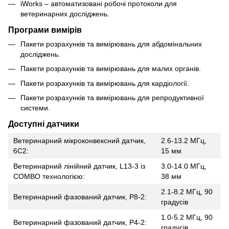
iWorks – автоматизовані робочі протоколи для
ветеринарних досліджень.
Програми вимірів
Пакети розрахунків та вимірювань для абдомінальних
досліджень.
Пакети розрахунків та вимірювань для малих органів.
Пакети розрахунків та вимірювань для кардіології.
Пакети розрахунків та вимірювань для репродуктивної
системи.
Доступні датчики
Ветеринарний мікроконвексний датчик,
2.6-13.2 МГц,
6С2:
15 мм
Ветеринарний лінійний датчик, L13-3 із
3.0-14.0 МГц,
COMBO технологією:
38 мм
2.1-8.2 МГц, 90
Ветеринарний фазований датчик, P8-2:
градусів
1.0-5.2 МГц, 90
Ветеринарний фазований датчик, P4-2:
градусів