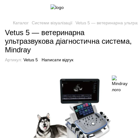
Каталог
Системи візуалізації
Vetus 5 — ветеринарна ультраз
Vetus 5 — ветеринарна
ультразвукова діагностична система,
Mindray
Артикул:
Vetus 5
Написати відгук