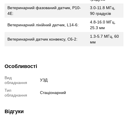
Ветеринарний фазований датчик, P10-
3.0-11.8 МГц,
4E:
90 градусів
4.8-16.0 МГц,
Ветеринарний лінійний датчик, L14-6:
25.3 мм
1.3-5.7 МГц, 60
Ветеринарний датчик конвексу, С6-2:
мм
Особливості
Вид
УЗД
обладнання
Тип
Стаціонарний
обладнання
Відгуки