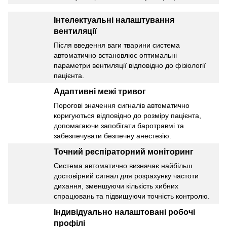
Інтелектуальні налаштування
вентиляції
Після введення ваги тварини система
автоматично встановлює оптимальні
параметри вентиляції відповідно до фізіології
пацієнта.
Адаптивні межі тривог
Порогові значення сигналів автоматично
коригуються відповідно до розміру пацієнта,
допомагаючи запобігати баротравмі та
забезпечувати безпечну анестезію.
Точний респіраторний моніторинг
Система автоматично визначає найбільш
достовірний сигнал для розрахунку частоти
дихання, зменшуючи кількість хибних
спрацювань та підвищуючи точність контролю.
Індивідуально налаштовані робочі
профілі