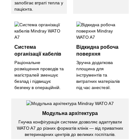
запобігає втраті тепла у
пацієнта.
Система
Відкидна робоча
організації кабелів
поверхня
Раціональне
Зручна додаткова
розміщення проводів та
площина для
магістралей зменшує
інструментів та
безлад і підвищує
витратних матеріалів
безпеку в операційній.
під час анестезії.
Модульна архітектура
Гнучка конфігурація системи дозволяє адаптувати
WATO A7 до різних форматів клінік — від приватних
ветеринарних центрів до великих госпіталів.