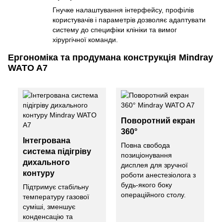
Гнучке налаштування інтерфейсу, профілів
користувачів і параметрів дозволяє адаптувати
систему до специфіки клініки та вимог
хірургічної команди.
Ергономіка та продумана конструкція Mindray
WATO A7
Поворотний екран
360°
Інтегрована
Повна свобода
система підігріву
позиціонування
дихального
дисплея для зручної
контуру
роботи анестезіолога з
будь-якого боку
Підтримує стабільну
операційного столу.
температуру газової
суміші, зменшує
конденсацію та