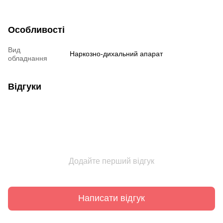
Особливості
Вид
Наркозно-дихальний апарат
обладнання
Відгуки
Додайте перший відгук
Написати відгук