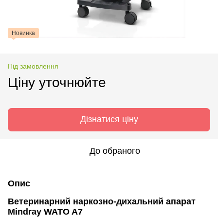
Новинка
Під замовлення
Ціну уточнюйте
Дізнатися ціну
До обраного
Опис
Ветеринарний наркозно-дихальний апарат
Mindray WATO A7