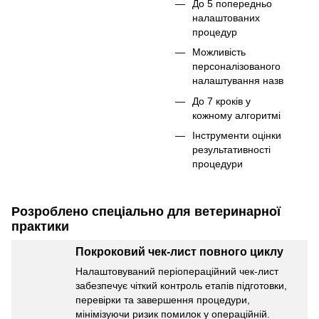
До 5 попередньо
налаштованих
процедур
Можливість
персоналізованого
налаштування назв
До 7 кроків у
кожному алгоритмі
Інструменти оцінки
результативності
процедури
Розроблено спеціально для ветеринарної
практики
Покроковий чек-лист повного циклу
Налаштовуваний періопераційний чек-лист
забезпечує чіткий контроль етапів підготовки,
перевірки та завершення процедури,
мінімізуючи ризик помилок у операційній.