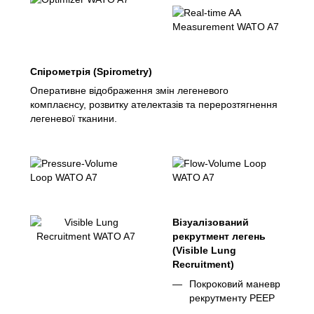
Спірометрія (Spirometry)
Оперативне відображення змін легеневого
комплаєнсу, розвитку ателектазів та перерозтягнення
легеневої тканини.
Візуалізований
рекрутмент легень
(Visible Lung
Recruitment)
Покроковий маневр
рекрутменту PEEP