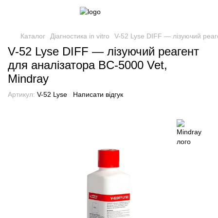
Каталог
Діагностика in vitro
V-52 Lyse DIFF — лізуючий реаг
V-52 Lyse DIFF — лізуючий реагент
для аналізатора BC-5000 Vet,
Mindray
Артикул:
V-52 Lyse
Написати відгук