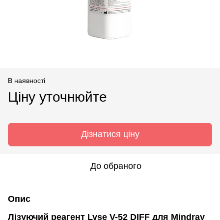
В наявності
Ціну уточнюйте
Дізнатися ціну
До обраного
Опис
Лізуючий реагент Lyse V-52 DIFF для Mindray